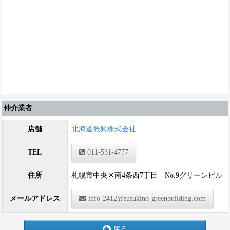
仲介業者
店舗
北海道振興株式会社
TEL
011-531-4777
住所
札幌市中央区南4条西7丁目 No.9グリーンビル
メールアドレス
info-2412@susukino-greenbuilding.com
戻る