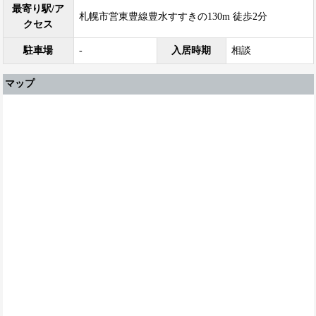
最寄り駅/ア
札幌市営東豊線豊水すすきの130m 徒歩2分
クセス
駐車場
-
入居時期
相談
マップ