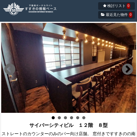
検討リスト
0
最近見た物件
0
サイバーシティビル １２階 ８型
ストレートのカウンターのみのバー向け店舗。 窓付きですすきのの南