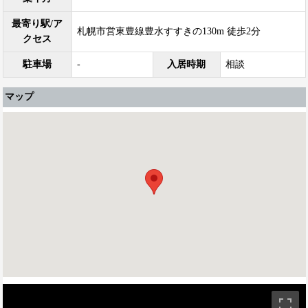
最寄り駅/ア
札幌市営東豊線豊水すすきの130m 徒歩2分
クセス
駐車場
-
入居時期
相談
マップ