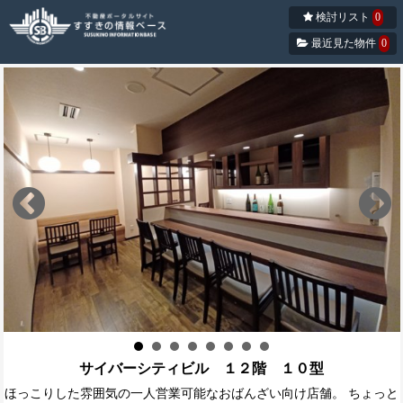
検討リスト
0
最近見た物件
0
サイバーシティビル １２階 １０型
ほっこりした雰囲気の一人営業可能なおばんざい向け店舗。 ちょっと