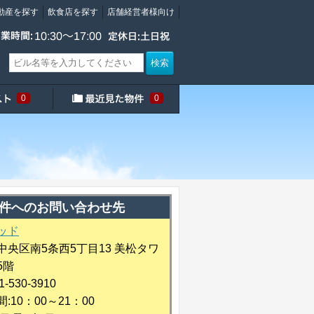
動産を探す
飲食店を探す
店舗経営者様向け
検索
0
0
件へのお問い合わせ先
ッド
中央区南5条西5丁目13 美松タワ
5階
1-530-3910
:10：00～21：00