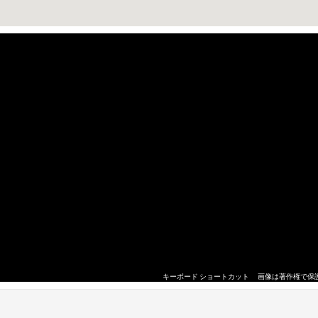
キーボード ショートカット
画像は著作権で保