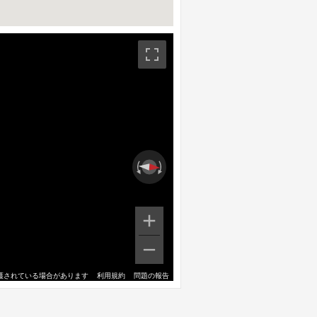
護されている場合があります
利用規約
問題の報告